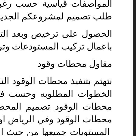
المواصفات قياسية حسب رغبة 
طلب تصميم لمشروعكم الجدي
الحصول على ترخيص وبعد ا
باعمال تركيب المستودعات وتر
مقاول محطات وقود
نتهتم بتنفيذ محطات الوقود ال
الخطوات المطلوبه وحسب فئات
محطات الوقود تصميم المحطا
محطات الوقود وفي الرياض او ج
المستويات جميعها من حيث الد