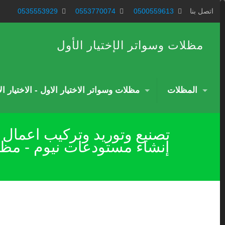
اتصل بنا
0500559613
0553770074
0535553929
مظلات وسواتر الإختيار الأول
المظلات
مظلات وسواتر الاختيار الاول - الاختيار ا
إنشاء مستودعات نيوم - مظلا