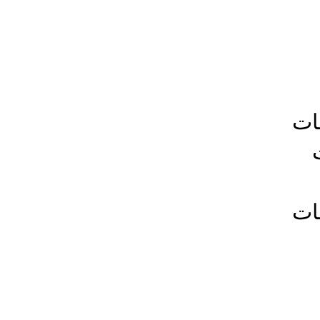
ات
ات