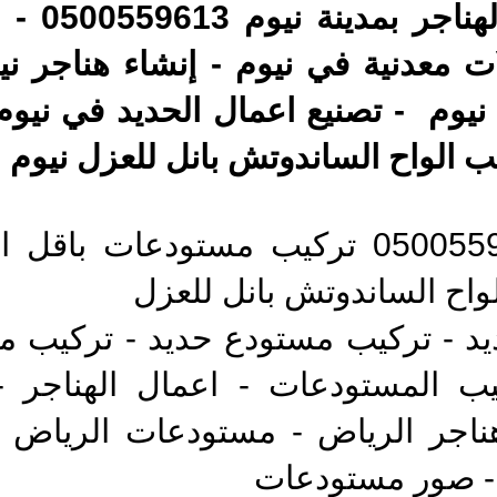
تصنيع وت
 معدنية في نيوم - إنشاء هناجر ني
م - تصنيع اعمال الحديد في نيوم -
يب الواح الساندوتش بانل للعزل نيوم
تركيب وتوريد مستودع 0500559613 تركيب م
اح الساندوتش بانل للعزل
 - تركيب مستودع حديد - تركيب مس
يب المستودعات - اعمال الهناجر -
اجر الرياض - مستودعات الرياض - م
- صور مستودعات