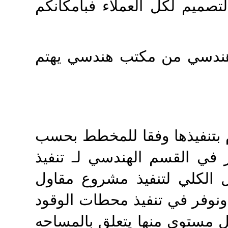
صميم لكل العملاء فبامكانكم
ندسي من مكتب هندسي يهتم
وم بتنفيذها وفقا للمخطط بحسب
في القسم الهندسي لـ تنفيذ
 الكلي لتنفيذ مشروع مقاول
ونوفر في تنفيذ محطات الوقود
 مستوى منها يتعلق بالمساحه