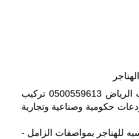
تركيب هناجر حديد الرياض أفضل شركة تركيب هناجر ومستودعات الرياض 0500559613 تركيب
دعات حكومية وصناعية وتجارية
به للهناجر بمواصفات الزامل -