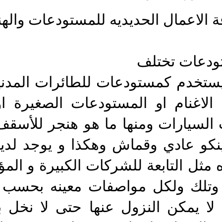
ة الاعمال الحديديه للمستودعات والهن
تودعات تختلف
ستخدم كمستودعات للطائرات المدنية
ش الاغنام او المستودعات الصغيرة 
لسيارات ومنها ما هو هنجر للأسقف
و عادي وقماش وهكذا و يوجد لدينا
ه مثل التابعة للشركات الكبيرة و ا
وتلك ولكل مواصفات معينه بحسب 
 لا يمكن النزول عنها حتى لا نخل 