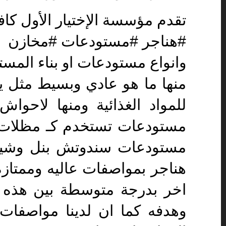
تقدم مؤسسة الإختيار الأول كاف
#هناجر #مستودعات #مخازن
وانواع مستودعات او بناء المس
منها ما هو عادي وبسيط مثل ي
للمواد الغذائية ومنها لاحوا
مستودعات تستخدم كـ مظلات ا
مستودعات سندوتش بنل وشينك
هناجر بمواصفات عاليه وممتاز
اخر بدرجة متوسطة بين هذه 
وهدفه كما ان لدينا مواصفات