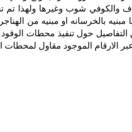
ف والكوفي شوب وغيرها ولهذا تم تح
مبنيه بالخرسانه او مبنيه من الهناجر
التفاصيل حول تنفيذ محطات الوقود و
لارقام الموجود مقاول لمحطات البنزين ج/3