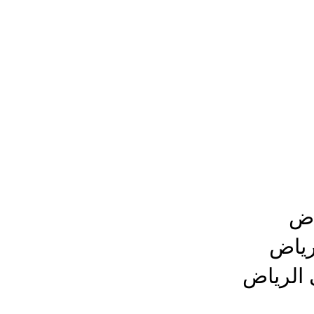
اض
رياض
الرياض