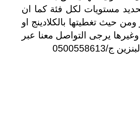
ديد مستويات لكل فئة كما ان
 ومن حيث تغطيتها بالكلادينج او
غيرها يرجى التواصل معنا عبر
050055861