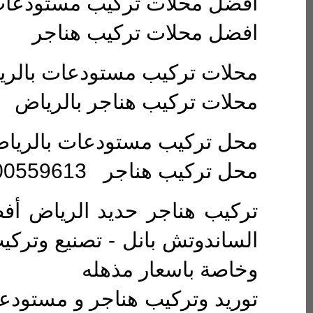
افضل محلات تركيب مستودعا
افضل محلات تركيب هناجر
محلات تركيب مستودعات بالر
محلات تركيب هناجر بالرياض
محل تركيب مستودعات بالريا
محل تركيب هناجر 0500559613 متخصصون في تركيب كافة انوع الهناجر
الساندوتش بانل - تصنيع وترك
وخاصة باسعار مذهله
توريد وتركيب هناجر و مستودعا