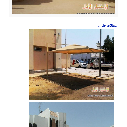
مظلات جازان