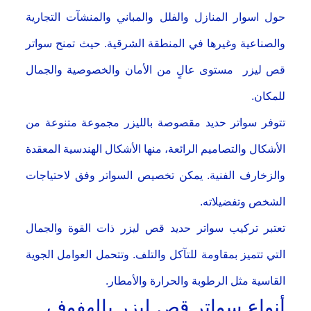
حول اسوار المنازل والفلل والمباني والمنشآت التجارية
والصناعية وغيرها في المنطقة الشرقية. حيث تمنح سواتر
قص ليزر مستوى عالٍ من الأمان والخصوصية والجمال
للمكان.
تتوفر سواتر حديد مقصوصة بالليزر مجموعة متنوعة من
الأشكال والتصاميم الرائعة، منها الأشكال الهندسية المعقدة
والزخارف الفنية. يمكن تخصيص السواتر وفق لاحتياجات
الشخص وتفضيلاته.
تعتبر تركيب سواتر حديد قص ليزر ذات القوة والجمال
التي تتميز بمقاومة للتآكل والتلف. وتتحمل العوامل الجوية
القاسية مثل الرطوبة والحرارة والأمطار.
أنواع سواتر قص ليزر بالهفوف