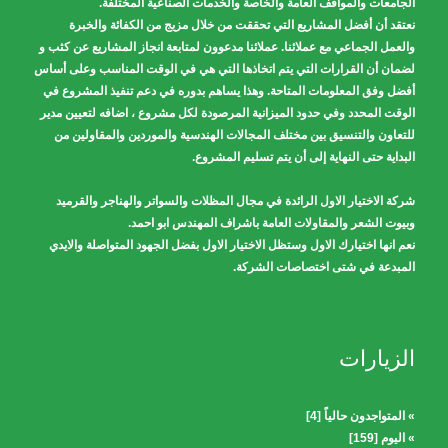
الجامعات والمواقف العامة والخاصة والخدمات الصناعية المختلفة.
نعتقد أن أفضل المشاريع التي تحققت من خلال مزيج من الكفائة والخبرة
والعمل الجماعي مع عملائنا. عملائنا مدعوون لمتابعة انجاز المشاريع عن كثب و
لضمان أن القرارات التي يتم اتخاذها التي هي في الوقت المناسب وعلى أساس
أفضل وفق المعلومات المتاحة. وهذا يساهم بدوره في دعم تنفيذ المشروع في
الوقت المحدد وفي حدود الميزانية المرصودة لكل مشروع ، اضافه لتعيين مدير
للتعاون والتنسيق بين مختلف المجالات الهندسية والموردين والمقاولين من
البداية حتى النهاية إلى أن يتم تسليم المشروع.
شركة الاختيار الاول الرائدة في مجال المظلات والسواتر والهناجر والقرميد
وبيوت الشعر والمقاولات العامة باشراف المهندس ابو احمد.
نعم انها اختيارك الاول وستظل الاختيار الاول بفضل الجهود المتواصلة والايدي
المبدعة في شتى اختصاصات الشركة.
الزيارات
» المتواجدون حالياً [4]
» اليوم [159]