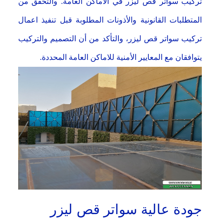
تركيب سواتر قص ليزر في الأماكن العامة. والتحقق من
المتطلبات القانونية والأذونات المطلوبة قبل تنفيذ اعمال
تركيب سواتر قص ليزر، والتأكد من أن التصميم والتركيب
يتوافقان مع المعايير الأمنية للاماكن العامة المحددة.
جودة عالية سواتر قص ليزر