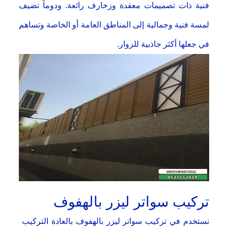
فنية ذات تصميمات معقدة وزخارف رائعة. ودوماً تضيف
لمسة فنية وجمالية إلى المناطق العامة أو الخاصة وتساهم
في جعلها أكثر جاذبية للزوار.
تركيب سواتر ليزر بالهفوف
نستخدم في تركيب سواتر ليزر بالهفوف بالعادة التركيب