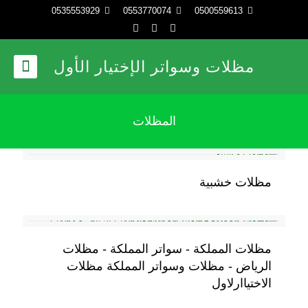
0535553929
0553770074
0500559613
مظلات وسواتر الإختيار الأول
المظلات
مظلات خشبية
مظلات المملكة - سواتر المملكة - مظلات
الرياض - مظلات وسواتر المملكة مظلات
الاختياارلاول