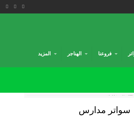
تر
فروعنا
الهناجر
المزيد
سواتر مدارس