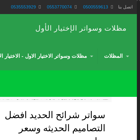
اتصل بنا
0500559613
0553770074
0535553929
مظلات وسواتر الإختيار الأول
المظلات
مظلات وسواتر الاختيار الاول - الاختيار ا
سواتر شرائح الحديد افضل
التصاميم الحديثه وسعر