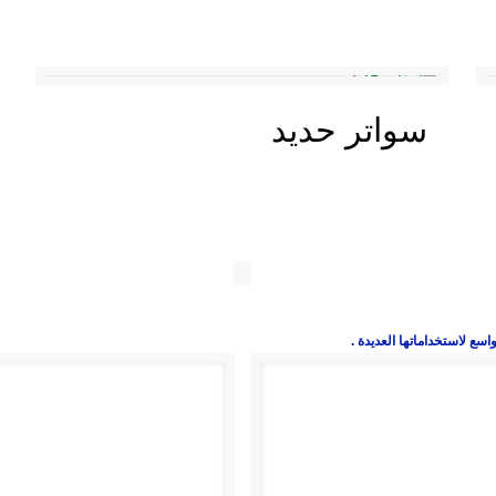
سواتر حديد
سع لاستخداماتها العديدة .