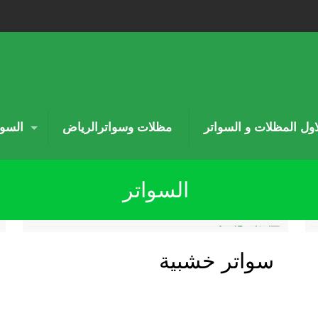
لاول المظلات و السواتر
مظلات وسواترالرياض
السوا
السواتر
سواتر خشبية