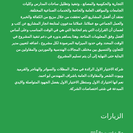
التجارية والحكومية والمصانع ، وتنفيذ وتظليل ساحات المدارس وكليات
الجامعات والمواقف العامة والخاصة والخدمات الصناعية المختلفة.
نعتقد أن أفضل المشاريع التي تحققت من خلال مزيج من الكفائة والخبرة
والعمل الجماعي مع عملائنا. عملائنا مدعوون لمتابعة انجاز المشاريع عن كثب و
لضمان أن القرارات التي يتم اتخاذها التي هي في الوقت المناسب وعلى أساس
أفضل وفق المعلومات المتاحة. وهذا يساهم بدوره في دعم تنفيذ المشروع في
الوقت المحدد وفي حدود الميزانية المرصودة لكل مشروع ، اضافه لتعيين مدير
للتعاون والتنسيق بين مختلف المجالات الهندسية والموردين والمقاولين من
البداية حتى النهاية إلى أن يتم تسليم المشروع.
شركة الاختيار الاول الرائدة في مجال المظلات والسواتر والهناجر والقرميد
وبيوت الشعر والمقاولات العامة باشراف المهندس ابو احمد.
نعم انها اختيارك الاول وستظل الاختيار الاول بفضل الجهود المتواصلة والايدي
المبدعة في شتى اختصاصات الشركة.
الزيارات