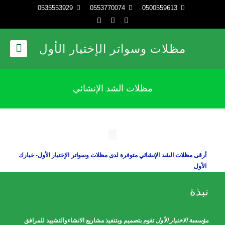
0535553929
0553770074
0500559613
مظلات وسواتر الإختيار الأول
مظلات الشد الإنشائي
أرقى مظلات الشد الإنشائي متوفرة لدى مظلات وسواتر الإختيار الأول- خيارك
الأول
نبذة
مؤسسة الاختيار الأول
تقوم بتصميم وبتنفيذ مشاريع الانشاءوالتشييد للمرافق